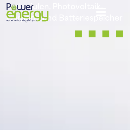
Ladesäulen, Photovoltaik-
Carports und Batteriespeicher