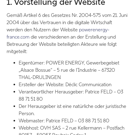
1. Vorstellung der Website
Gemäß Artikel 6 des Gesetzes Nr. 2004-575 vom 21. Juni
2004 über das Vertrauen in die digitale Wirtschaft
werden den Nutzern der Website
powerenergy-
france.com
die verschiedenen an der Erstellung und
Betreuung der Website beteiligten Akteure wie folgt
mitgeteilt:
Eigentümer: POWER ENERGY, Gewerbegebiet
„Alsace Bossue“ – 5 rue de l’Industrie – 67320
THAL-DRULINGEN
Ersteller der Website: Déclic Communication
Verantwortlicher Herausgeber: Patrice FELD – 03
88 71 51 80
Der Herausgeber ist eine natürliche oder juristische
Person.
Webmaster: Patrice FELD – 03 88 71 51 80
Webhost: OVH SAS – 2 rue Kellermann – Postfach