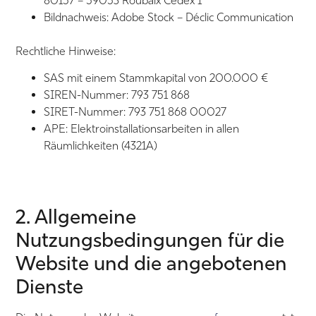
80157 – 59053 Roubaix Cedex 1
Bildnachweis: Adobe Stock – Déclic Communication
Rechtliche Hinweise:
SAS mit einem Stammkapital von 200.000 €
SIREN-Nummer: 793 751 868
SIRET-Nummer: 793 751 868 00027
APE: Elektroinstallationsarbeiten in allen
Räumlichkeiten (4321A)
2. Allgemeine
Nutzungsbedingungen für die
Website und die angebotenen
Dienste