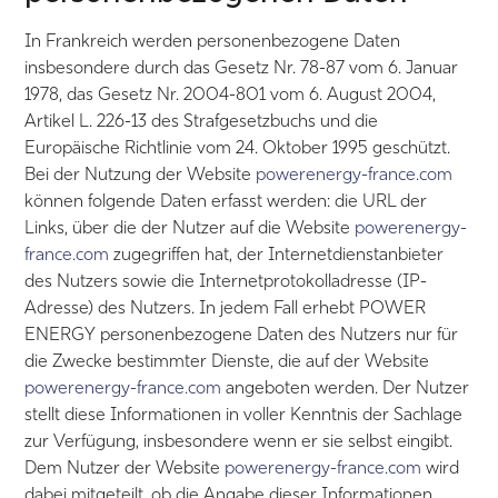
In Frankreich werden personenbezogene Daten
insbesondere durch das Gesetz Nr. 78-87 vom 6. Januar
1978, das Gesetz Nr. 2004-801 vom 6. August 2004,
Artikel L. 226-13 des Strafgesetzbuchs und die
Europäische Richtlinie vom 24. Oktober 1995 geschützt.
Bei der Nutzung der Website
powerenergy-france.com
können folgende Daten erfasst werden: die URL der
Links, über die der Nutzer auf die Website
powerenergy-
france.com
zugegriffen hat, der Internetdienstanbieter
des Nutzers sowie die Internetprotokolladresse (IP-
Adresse) des Nutzers. In jedem Fall erhebt POWER
ENERGY personenbezogene Daten des Nutzers nur für
die Zwecke bestimmter Dienste, die auf der Website
powerenergy-france.com
angeboten werden. Der Nutzer
stellt diese Informationen in voller Kenntnis der Sachlage
zur Verfügung, insbesondere wenn er sie selbst eingibt.
Dem Nutzer der Website
powerenergy-france.com
wird
dabei mitgeteilt, ob die Angabe dieser Informationen