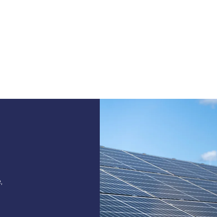
Unsere Tochtergesellschaften
Investoren
Unsere Referenzen
,